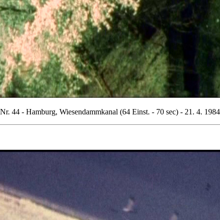
Nr. 44 - Hamburg, Wiesendammkanal (64 Einst. - 70 sec) - 21. 4. 1984