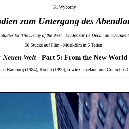
K. Wyborny
udien zum Untergang des Abendla
Studies for The Decay of the West - Ètudes sur Le Déclin de l'Occident
58 Stücke auf Film - Musikfilm in 5 Teilen
r Neuen Welt
- Part 5: From the New World
aus Hamburg (1984), Rimini (1990), sowie Cleveland und Columbus 