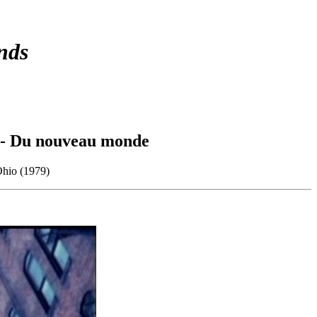
nds
 - Du nouveau monde
Ohio (1979)