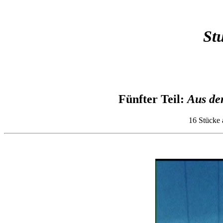
St
Fünfter Teil:
Aus de
16 Stücke 