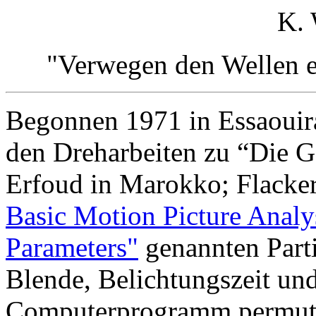
K.
"Verwegen den Wellen e
Begonnen 1971 in Essaouira
den Dreharbeiten zu “Die G
Erfoud in Marokko; Flacker
Basic Motion Picture Analy
Parameters"
genannten Parti
Blende, Belichtungszeit und
Computerprogramm permuti